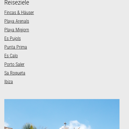
Reiseziele
Fincas & Häuser
Playa Arenals
Playa Migjorn
Es Pujols
Punta Prima
Es Calo
Porto Saler
Sa Roqueta
Ibiza