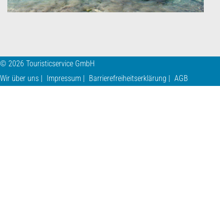
© 2026 Touristicservice GmbH
Wir über uns
Impressum
Barrierefreiheitserklärung
AGB