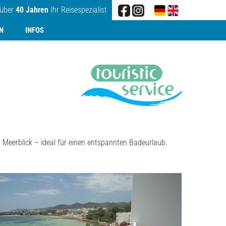
 über
40 Jahren
Ihr Reisespezialist
N
INFOS
Meerblick – ideal für einen entspannten Badeurlaub.