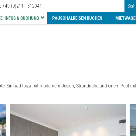
ne
+49 (0)211 - 312041
Seit
E: INFOS & BUCHUNG
PAUSCHALREISEN BUCHEN
MIETWAGE
otel Simbad Ibiza mit modernem Design, Strandnähe und einem Pool mit 