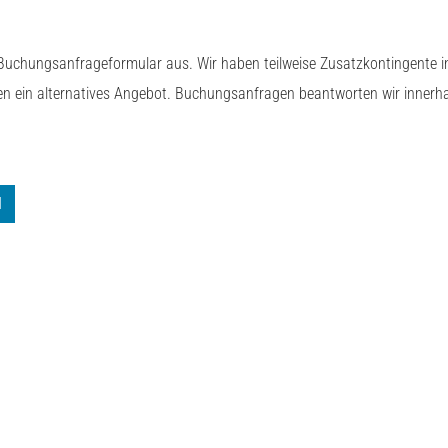
 Buchungsanfrageformular aus. Wir haben teilweise Zusatzkontingente i
hen ein alternatives Angebot. Buchungsanfragen beantworten wir innerh
N