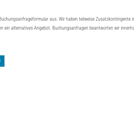
 Buchungsanfrageformular aus. Wir haben teilweise Zusatzkontingente i
hen ein alternatives Angebot. Buchungsanfragen beantworten wir innerh
N